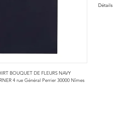
Détails
T-shirt sérigraphié 
Impressions sur le c
SHIRT BOUQUET DE FLEURS NAVY
NER 4 rue Général Perrier 30000 Nîmes