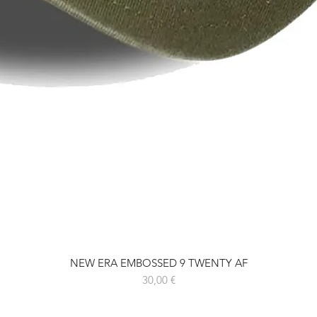
NEW ERA EMBOSSED 9 TWENTY AF
Prix
30,00 €