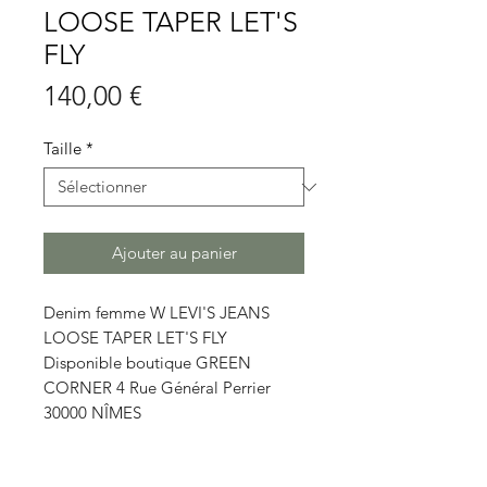
LOOSE TAPER LET'S
FLY
Prix
140,00 €
Taille
*
Ajouter au panier
Denim femme W LEVI'S JEANS
LOOSE TAPER LET'S FLY
Disponible boutique GREEN
CORNER 4 Rue Général Perrier
30000 NÎMES
Détails