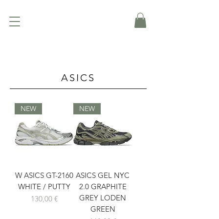
ASICS
NEW
NEW
W ASICS GT-2160
ASICS GEL NYC
WHITE / PUTTY
2.0 GRAPHITE
GREY LODEN
Prix
130,00 €
GREEN