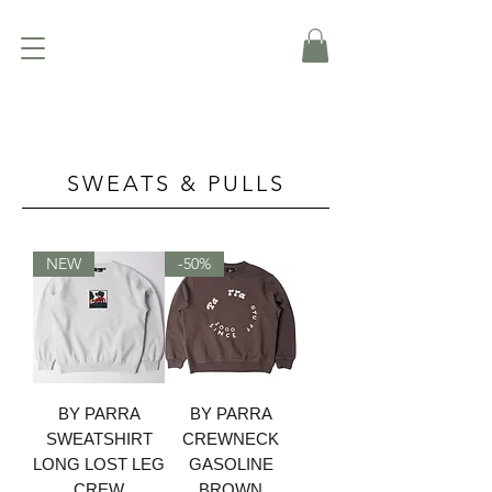
SWEATS & PULLS
NEW
-50%
BY PARRA
BY PARRA
SWEATSHIRT
CREWNECK
LONG LOST LEG
GASOLINE
CREW
BROWN