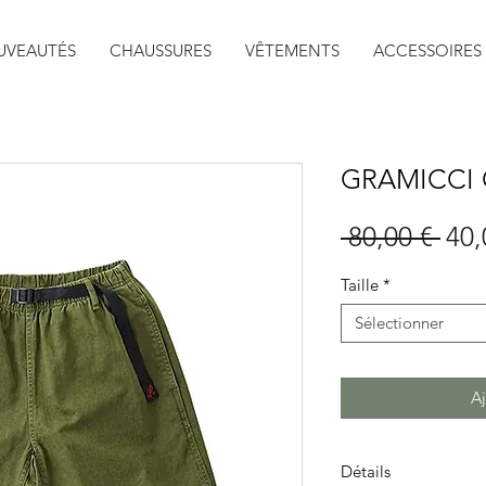
UVEAUTÉS
CHAUSSURES
VÊTEMENTS
ACCESSOIRES
GRAMICCI 
Prix
 80,00 € 
40,
orig
Taille
*
Sélectionner
Aj
Détails