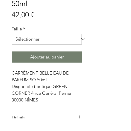
50ml
Prix
42,00 €
Taille
*
Ajouter au panier
CARRÉMENT BELLE EAU DE
PARFUM SO 50ml
Disponible boutique GREEN
CORNER 4 rue Général Perrier
30000 NÎMES
Détails
note de tête...hespéridée