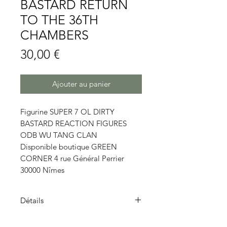
BASTARD RETURN
TO THE 36TH
CHAMBERS
Prix
30,00 €
Ajouter au panier
Figurine SUPER 7 OL DIRTY
BASTARD REACTION FIGURES
ODB WU TANG CLAN
Disponible boutique GREEN
CORNER 4 rue Général Perrier
30000 Nîmes
Détails
Les figurines
ReAction
sont un