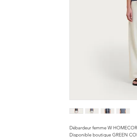
Débardeur femme W HOMECORE
Disponible boutique GREEN COR