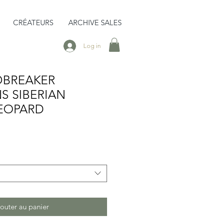
CRÉATEURS
ARCHIVE SALES
Log in
DBREAKER
S SIBERIAN
LEOPARD
outer au panier