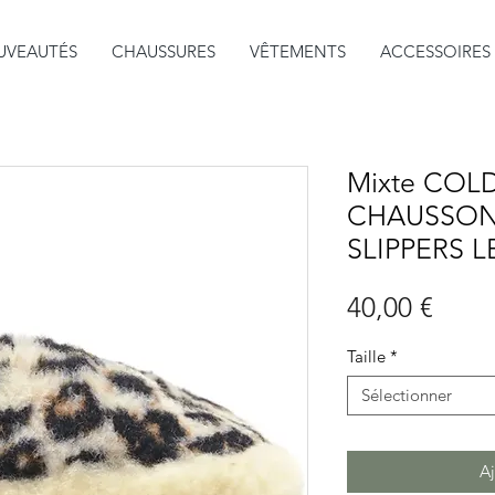
UVEAUTÉS
CHAUSSURES
VÊTEMENTS
ACCESSOIRES
Mixte COL
CHAUSSON
SLIPPERS 
Prix
40,00 €
Taille
*
Sélectionner
Aj