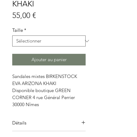
KHAKI
Prix
55,00 €
Taille
*
Ajouter au panier
Sandales mixtes BIRKENSTOCK
EVA ARIZONA KHAKI
Disponible boutique GREEN
CORNER 4 rue Général Perrier
30000 Nîmes
Détails
La sandale Arizona de