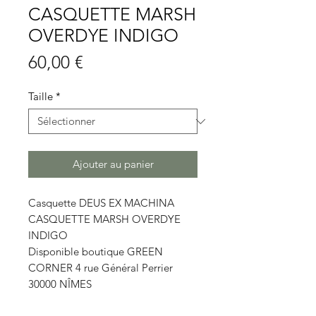
CASQUETTE MARSH
OVERDYE INDIGO
Prix
60,00 €
Taille
*
Ajouter au panier
Casquette DEUS EX MACHINA
CASQUETTE MARSH OVERDYE
INDIGO
Disponible boutique GREEN
CORNER 4 rue Général Perrier
30000 NÎMES