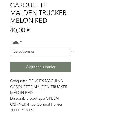
CASQUETTE
MALDEN TRUCKER
MELON RED
Prix
40,00 €
Taille
*
Ajouter au panier
Casquette DEUS EX MACHINA
CASQUETTE MALDEN TRUCKER
MELON RED
Disponible boutique GREEN
CORNER 4 rue Général Perrier
30000 NÎMES