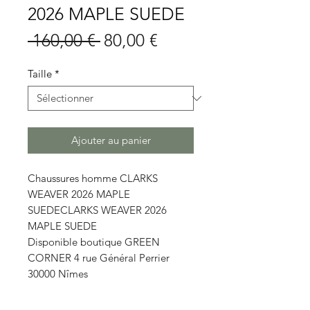
2026 MAPLE SUEDE
Prix
Prix
 160,00 € 
80,00 €
original
promotionnel
Taille
*
Ajouter au panier
Chaussures homme CLARKS
WEAVER 2026 MAPLE
SUEDECLARKS WEAVER 2026
MAPLE SUEDE
Disponible boutique GREEN
CORNER 4 rue Général Perrier
30000 Nîmes