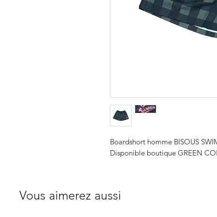
Boardshort homme BISOUS S
Disponible boutique GREEN COR
Vous aimerez aussi