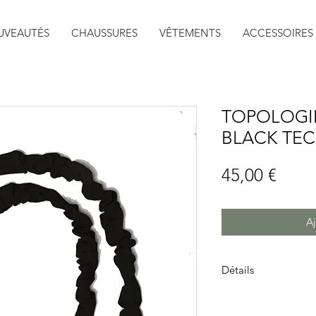
UVEAUTÉS
CHAUSSURES
VÊTEMENTS
ACCESSOIRES
TOPOLOGI
BLACK TEC
Prix
45,00 €
Aj
Détails
Élégant et élastique
pour un usage quoti