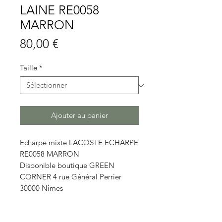
LAINE RE0058
MARRON
Prix
80,00 €
Taille
*
Ajouter au panier
Echarpe mixte LACOSTE ECHARPE
RE0058 MARRON
Disponible boutique GREEN
CORNER 4 rue Général Perrier
30000 Nîmes
Détails