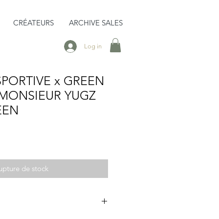
CRÉATEURS
ARCHIVE SALES
Log in
PORTIVE x GREEN
 MONSIEUR YUGZ
EEN
upture de stock