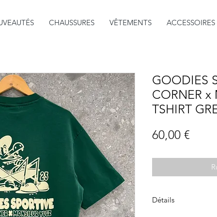
UVEAUTÉS
CHAUSSURES
VÊTEMENTS
ACCESSOIRES
GOODIES S
CORNER x
TSHIRT GR
Prix
60,00 €
R
Détails