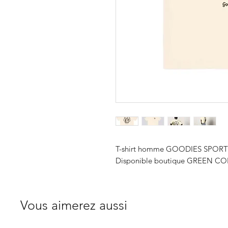
T-shirt homme GOODIES SPORT
Disponible boutique GREEN COR
Vous aimerez aussi