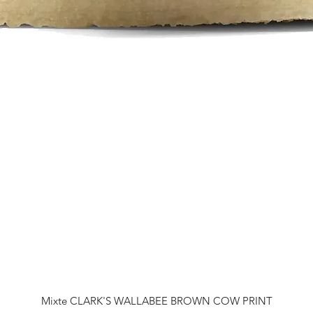
Mixte CLARK'S WALLABEE BROWN COW PRINT