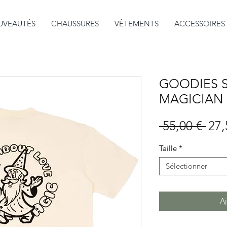
UVEAUTÉS
CHAUSSURES
VÊTEMENTS
ACCESSOIRES
GOODIES S
MAGICIAN
Prix
 55,00 € 
27,
orig
Taille
*
Sélectionner
Aj