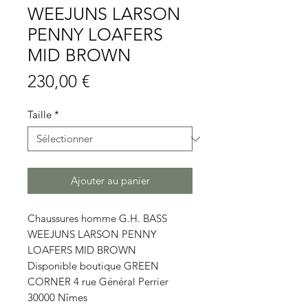
WEEJUNS LARSON
PENNY LOAFERS
MID BROWN
Prix
230,00 €
Taille
*
Ajouter au panier
Chaussures homme G.H. BASS
WEEJUNS LARSON PENNY
LOAFERS MID BROWN
Disponible boutique GREEN
CORNER 4 rue Général Perrier
30000 Nîmes