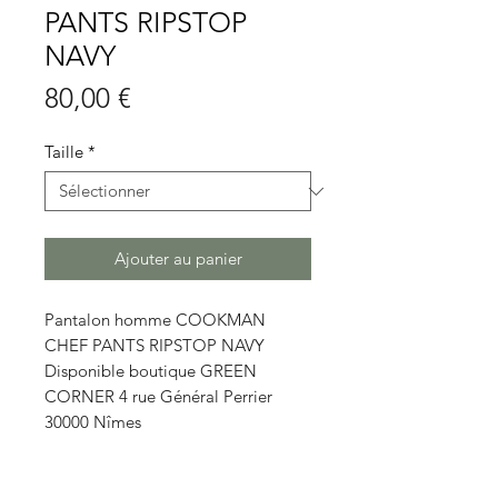
PANTS RIPSTOP
NAVY
Prix
80,00 €
Taille
*
Ajouter au panier
Pantalon homme COOKMAN
CHEF PANTS RIPSTOP NAVY
Disponible boutique GREEN
CORNER 4 rue Général Perrier
30000 Nîmes
Détails